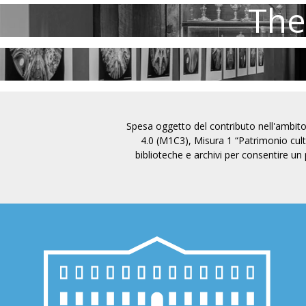
The
Spesa oggetto del contributo nell'ambit
4.0 (M1C3), Misura 1 “Patrimonio cult
biblioteche e archivi per consentire u