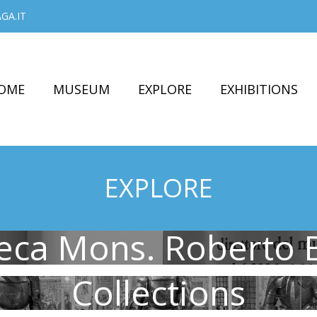
GA.IT
OME
MUSEUM
EXPLORE
EXHIBITIONS
EXPLORE
teca Mons. Roberto B
Collections