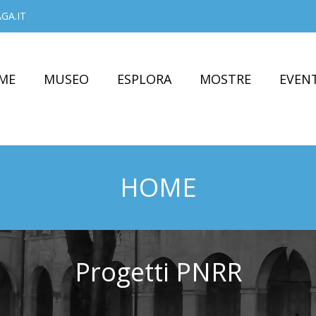
GA.IT
ME
MUSEO
ESPLORA
MOSTRE
EVENT
HOME
Progetti PNRR