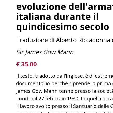
evoluzione dell'arma
italiana durante il
quindicesimo secolo
Traduzione di Alberto Riccadonna e
Sir James Gow Mann
€ 35.00
Il testo, tradotto dall'inglese, è di estre
documentario perché riprende la prima 
James Gow Mann tenne presso la società 
Londra il 27 febbraio 1930. In quella occ
il lavoro svolto presso il Santuario delle 