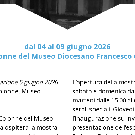
dal 04 al 09 giugno 2026
lonne del Museo Diocesano Francesco
razione
5 giugno 2026
L’apertura della mostr
Colonne, Museo
sabato e domenica dall
martedì dalle 15.00 al
serali speciali. Giovedì
e Colonne del Museo
l’inaugurazione su inv
 ospiterà la mostra
presentazione dell’esp