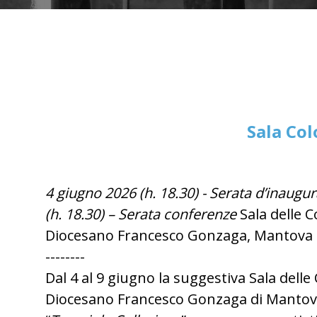
Sala Co
4 giugno 2026 (h. 18.30) - Serata d’inaugu
(h. 18.30) – Serata conferenze
Sala delle 
Diocesano Francesco Gonzaga, Mantova
--------
Dal 4 al 9 giugno la suggestiva Sala dell
Diocesano Francesco Gonzaga di Mantova