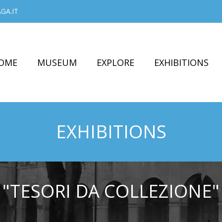
GA.IT
OME
MUSEUM
EXPLORE
EXHIBITIONS
EXHIBITIONS
"TESORI DA COLLEZIONE"