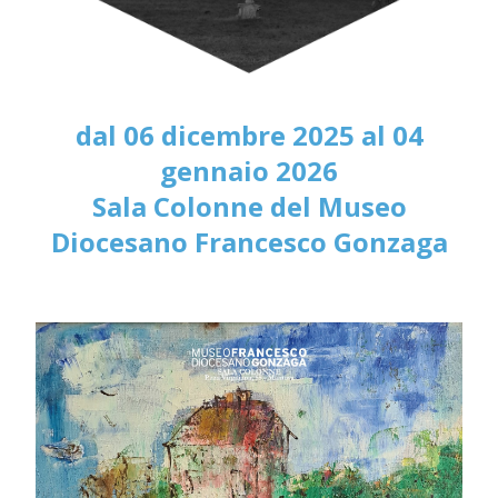
dal 06 dicembre 2025 al 04
gennaio 2026
Sala Colonne del Museo
Diocesano Francesco Gonzaga