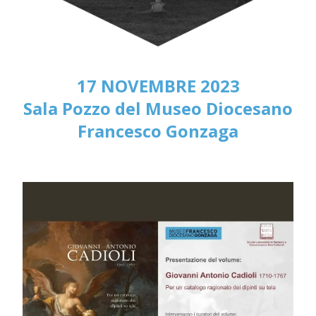
17 NOVEMBRE 2023
Sala Pozzo del Museo Diocesano
Francesco Gonzaga